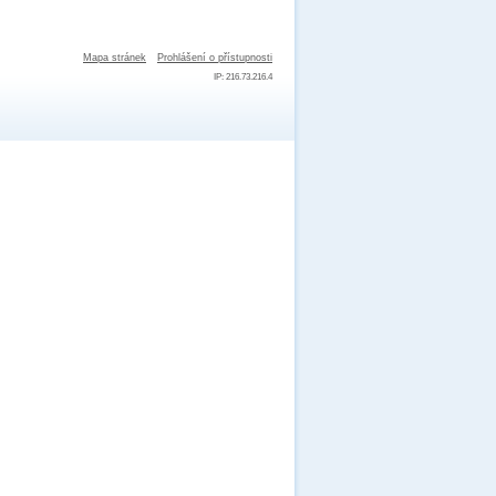
Mapa stránek
Prohlášení o přístupnosti
IP: 216.73.216.4