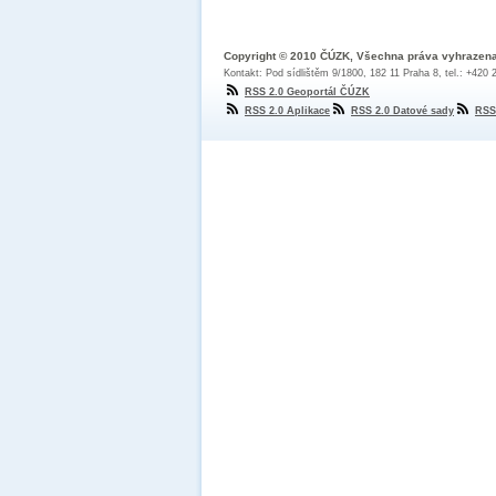
Copyright © 2010 ČÚZK, Všechna práva vyhrazen
Kontakt: Pod sídlištěm 9/1800, 182 11 Praha 8, tel.: +420
RSS 2.0 Geoportál ČÚZK
RSS 2.0 Aplikace
RSS 2.0 Datové sady
RSS