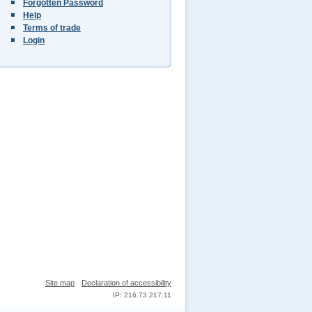
Forgotten Password
Help
Terms of trade
Login
Site map
Declaration of accessibility
IP: 216.73.217.11