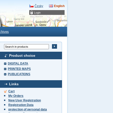
Česky
English
Login
chives
Product choice
DIGITAL DATA
PRINTED MAPS
PUBLICATIONS
Links
Cart
My Orders
New User Registration
Registration Data
protection of personal data