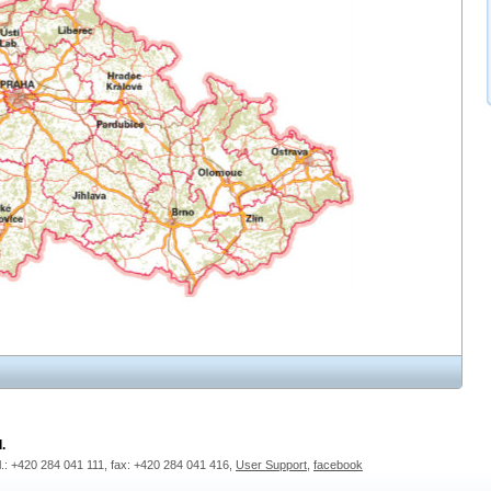
.
l.: +420 284 041 111, fax: +420 284 041 416,
User Support
,
facebook