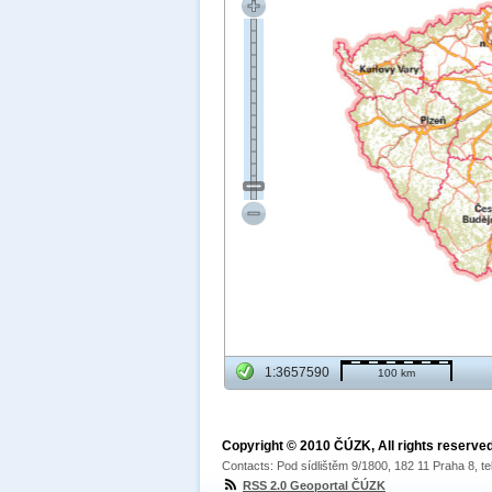
1:3657590
100 km
Copyright © 2010 ČÚZK, All rights reserved
Contacts: Pod sídlištěm 9/1800, 182 11 Praha 8, te
RSS 2.0 Geoportal ČÚZK