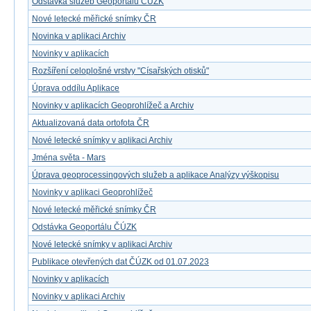
Odstávka služeb Geoportálu ČÚZK
Nové letecké měřické snímky ČR
Novinka v aplikaci Archiv
Novinky v aplikacích
Rozšíření celoplošné vrstvy "Císařských otisků"
Úprava oddílu Aplikace
Novinky v aplikacích Geoprohlížeč a Archiv
Aktualizovaná data ortofota ČR
Nové letecké snímky v aplikaci Archiv
Jména světa - Mars
Úprava geoprocessingových služeb a aplikace Analýzy výškopisu
Novinky v aplikaci Geoprohlížeč
Nové letecké měřické snímky ČR
Odstávka Geoportálu ČÚZK
Nové letecké snímky v aplikaci Archiv
Publikace otevřených dat ČÚZK od 01.07.2023
Novinky v aplikacích
Novinky v aplikaci Archiv