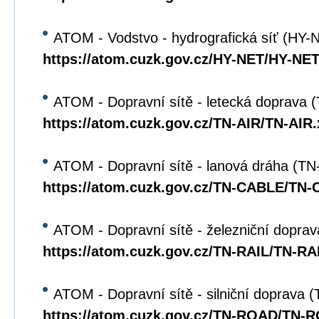
ATOM - Vodstvo - hydrografická síť (HY-
https://atom.cuzk.gov.cz/HY-NET/HY-NET
ATOM - Dopravní sítě - letecká doprava 
https://atom.cuzk.gov.cz/TN-AIR/TN-AIR
ATOM - Dopravní sítě - lanová dráha (T
https://atom.cuzk.gov.cz/TN-CABLE/TN
ATOM - Dopravní sítě - železniční dopra
https://atom.cuzk.gov.cz/TN-RAIL/TN-RA
ATOM - Dopravní sítě - silniční doprava
https://atom.cuzk.gov.cz/TN-ROAD/TN-