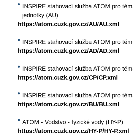
INSPIRE stahovací služba ATOM pro tém
jednotky (AU)
https://atom.cuzk.gov.cz/AU/AU.xml
INSPIRE stahovací služba ATOM pro tém
https://atom.cuzk.gov.cz/AD/AD.xml
INSPIRE stahovací služba ATOM pro tém
https://atom.cuzk.gov.cz/CP/CP.xml
INSPIRE stahovací služba ATOM pro tém
https://atom.cuzk.gov.cz/BU/BU.xml
ATOM - Vodstvo - fyzické vody (HY-P)
https://atom.cuzk.gov.cz/HY-P/HY-P.xml