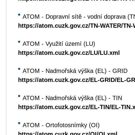
ATOM - Dopravní sítě - vodní doprava 
https://atom.cuzk.gov.cz/TN-WATER/TN
ATOM - Využití území (LU)
https://atom.cuzk.gov.cz/LU/LU.xml
ATOM - Nadmořská výška (EL) - GRID
https://atom.cuzk.gov.cz/EL-GRID/EL-G
ATOM - Nadmořská výška (EL) - TIN
https://atom.cuzk.gov.cz/EL-TIN/EL-TIN.
ATOM - Ortofotosnímky (OI)
https://atom.cuzk.gov.cz/OI/OI.xml