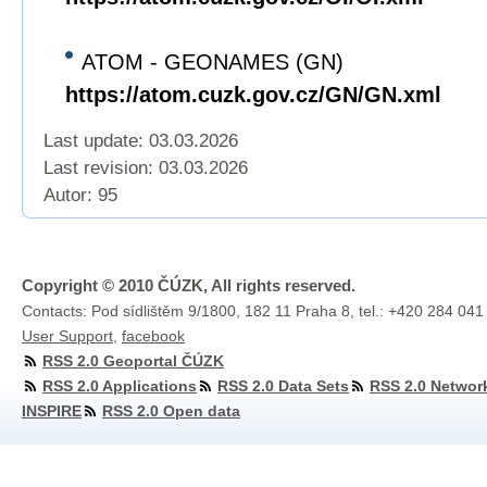
ATOM - GEONAMES (GN)
https://atom.cuzk.gov.cz/GN/GN.xml
Last update: 03.03.2026
Last revision:
03.03.2026
Autor: 95
Copyright © 2010 ČÚZK, All rights reserved.
Contacts: Pod sídlištěm 9/1800, 182 11 Praha 8, tel.: +420 284 041
User Support
,
facebook
RSS 2.0 Geoportal ČÚZK
RSS 2.0 Applications
RSS 2.0 Data Sets
RSS 2.0 Networ
INSPIRE
RSS 2.0 Open data