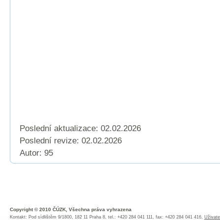
Poslední aktualizace: 02.02.2026
Poslední revize:
02.02.2026
Autor: 95
Copyright © 2010 ČÚZK, Všechna práva vyhrazena
Kontakt: Pod sídlištěm 9/1800, 182 11 Praha 8, tel.: +420 284 041 111, fax: +420 284 041 416,
Uživate