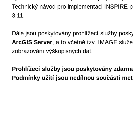
Technický návod pro implementaci INSPIRE pr
3.11.
Dále jsou poskytovány prohlížecí služby posk
ArcGIS Server
, a to včetně tzv. IMAGE služ
zobrazování výškopisných dat.
Prohlížecí služby jsou
poskytovány zdarma 
Podmínky užití jsou nedílnou součástí met