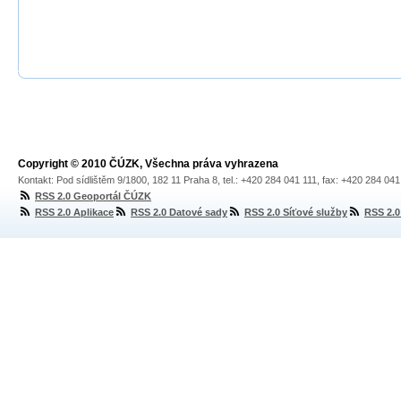
Copyright © 2010 ČÚZK, Všechna práva vyhrazena
Kontakt: Pod sídlištěm 9/1800, 182 11 Praha 8, tel.: +420 284 041 111, fax: +420 284 04
RSS 2.0 Geoportál ČÚZK
RSS 2.0 Aplikace
RSS 2.0 Datové sady
RSS 2.0 Síťové služby
RSS 2.0