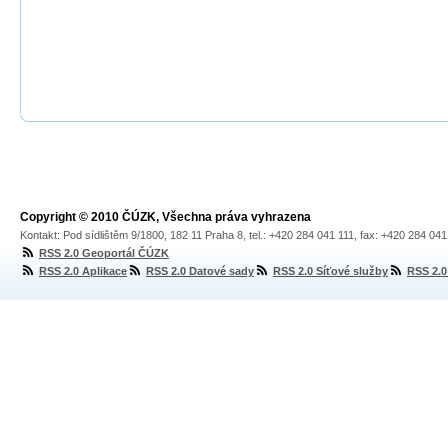
Copyright © 2010 ČÚZK, Všechna práva vyhrazena
Kontakt: Pod sídlištěm 9/1800, 182 11 Praha 8, tel.: +420 284 041 111, fax: +420 284 04
RSS 2.0 Geoportál ČÚZK
RSS 2.0 Aplikace
RSS 2.0 Datové sady
RSS 2.0 Síťové služby
RSS 2.0