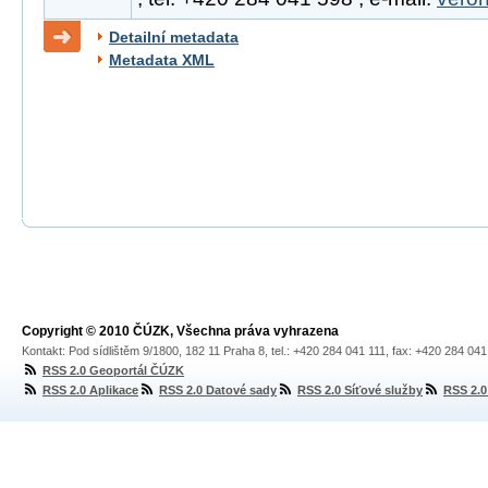
Detailní metadata
Metadata XML
Copyright © 2010 ČÚZK, Všechna práva vyhrazena
Kontakt: Pod sídlištěm 9/1800, 182 11 Praha 8, tel.: +420 284 041 111, fax: +420 284 04
RSS 2.0 Geoportál ČÚZK
RSS 2.0 Aplikace
RSS 2.0 Datové sady
RSS 2.0 Síťové služby
RSS 2.0