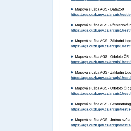
Mapová služba AGS - Data250
https://ags.cuzk.gov.cz/arcgis/res
Mapová služba AGS - Přehledová
https://ags.cuzk.gov.cz/arcgis1/re
Mapová služba AGS - Základní top
https://ags.cuzk.gov.cz/arcgis1/res
Mapová služba AGS - Ortofoto ČR
https://ags.cuzk.gov.cz/arcgis1/r
Mapová služba AGS - Základní top
https://ags.cuzk.gov.cz/arcgis1/re
Mapová služba AGS - Ortofoto ČR 
https://ags.cuzk.gov.cz/arcgis1/r
Mapová služba AGS - Geomorfolog
https://ags.cuzk.gov.cz/arcgis/res
Mapová služba AGS - Jména světa
https://ags.cuzk.gov.cz/arcgis/res