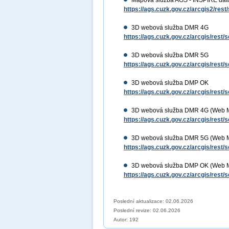
Mapová služba AGS - INSPIRE dat
https://ags.cuzk.gov.cz/arcgis2/r
3D webová služba DMR 4G
https://ags.cuzk.gov.cz/arcgis/res
3D webová služba DMR 5G
https://ags.cuzk.gov.cz/arcgis/res
3D webová služba DMP OK
https://ags.cuzk.gov.cz/arcgis/res
3D webová služba DMR 4G (Web M
https://ags.cuzk.gov.cz/arcgis/res
3D webová služba DMR 5G (Web M
https://ags.cuzk.gov.cz/arcgis/res
3D webová služba DMP OK (Web M
https://ags.cuzk.gov.cz/arcgis/res
Poslední aktualizace: 02.06.2026
Poslední revize:
02.06.2026
Autor: 192