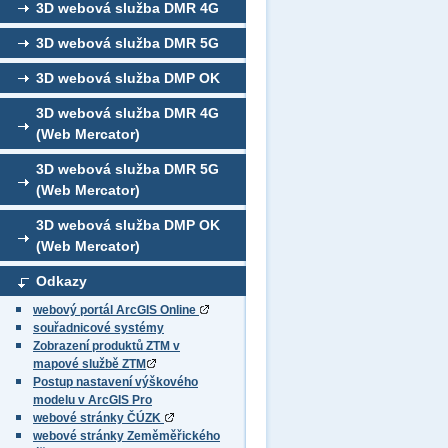
3D webová služba DMR 4G
3D webová služba DMR 5G
3D webová služba DMP OK
3D webová služba DMR 4G
(Web Mercator)
3D webová služba DMR 5G
(Web Mercator)
3D webová služba DMP OK
(Web Mercator)
Odkazy
webový portál ArcGIS Online
souřadnicové systémy
Zobrazení produktů ZTM v
mapové službě ZTM
Postup nastavení výškového
modelu v ArcGIS Pro
webové stránky ČÚZK
webové stránky Zeměměřického