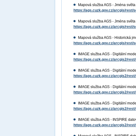
Mapová služba AGS - Jména světa -
https://ags.cuzk.gov.cz/arcgis/res
Mapová služba AGS - Jména světa -
https://ags.cuzk.gov.cz/arcgis/res
Mapová služba AGS - Historická j
https://ags.cuzk.gov.cz/arcgis/re
IMAGE služba AGS - Digitální mode
https://ags.cuzk.gov.cz/arcgis2/re
IMAGE služba AGS - Digitální mode
https://ags.cuzk.gov.cz/arcgis2/re
IMAGE služba AGS - Digitální mod
https://ags.cuzk.gov.cz/arcgis2/re
IMAGE služba AGS - Digitální mode
https://ags.cuzk.gov.cz/arcgis2/re
IMAGE služba AGS - INSPIRE dato
https://ags.cuzk.gov.cz/arcgis2/r