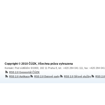
Copyright © 2010 ČÚZK, Všechna práva vyhrazena
Kontakt: Pod sídlištěm 9/1800, 182 11 Praha 8, tel.: +420 284 041 111, fax: +420 284 04
RSS 2.0 Geoportál ČÚZK
RSS 2.0 Aplikace
RSS 2.0 Datové sady
RSS 2.0 Síťové služby
RSS 2.0