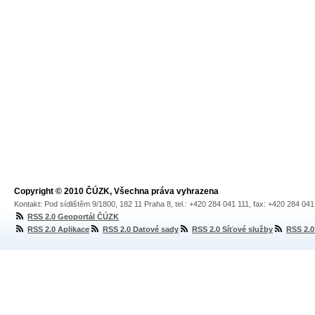
Copyright © 2010 ČÚZK, Všechna práva vyhrazena
Kontakt: Pod sídlištěm 9/1800, 182 11 Praha 8, tel.: +420 284 041 111, fax: +420 284 04
RSS 2.0 Geoportál ČÚZK
RSS 2.0 Aplikace
RSS 2.0 Datové sady
RSS 2.0 Síťové služby
RSS 2.0