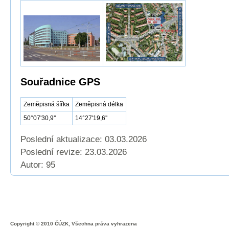
Souřadnice GPS
Zeměpisná šířka
Zeměpisná délka
50°07'30,9''
14°27'19,6''
Poslední aktualizace: 03.03.2026
Poslední revize:
23.03.2026
Autor: 95
Copyright © 2010 ČÚZK, Všechna práva vyhrazena