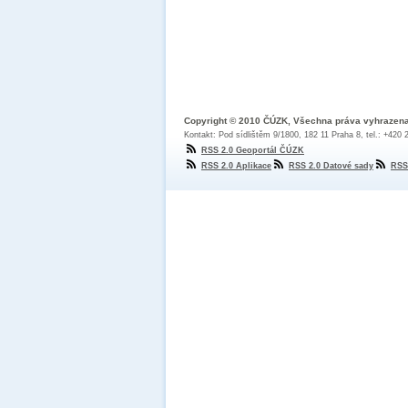
Copyright © 2010 ČÚZK, Všechna práva vyhrazen
Kontakt: Pod sídlištěm 9/1800, 182 11 Praha 8, tel.: +420
RSS 2.0 Geoportál ČÚZK
RSS 2.0 Aplikace
RSS 2.0 Datové sady
RSS