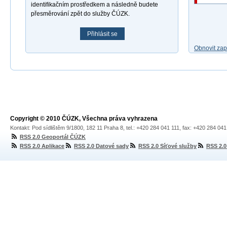
identifikačním prostředkem a následně budete
přesměrování zpět do služby ČÚZK.
Přihlásit se
Obnovit za
Copyright © 2010 ČÚZK, Všechna práva vyhrazena
Kontakt: Pod sídlištěm 9/1800, 182 11 Praha 8, tel.: +420 284 041 111, fax: +420 284 04
RSS 2.0 Geoportál ČÚZK
RSS 2.0 Aplikace
RSS 2.0 Datové sady
RSS 2.0 Síťové služby
RSS 2.0