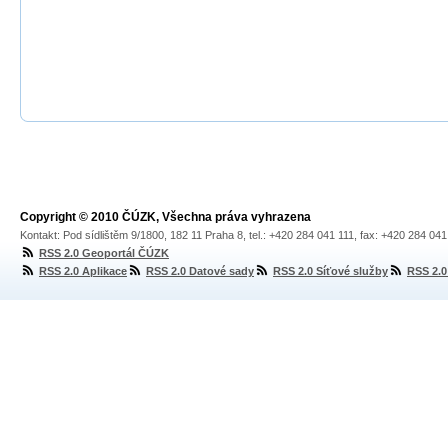
Copyright © 2010 ČÚZK, Všechna práva vyhrazena
Kontakt: Pod sídlištěm 9/1800, 182 11 Praha 8, tel.: +420 284 041 111, fax: +420 284 04
RSS 2.0 Geoportál ČÚZK
RSS 2.0 Aplikace
RSS 2.0 Datové sady
RSS 2.0 Síťové služby
RSS 2.0