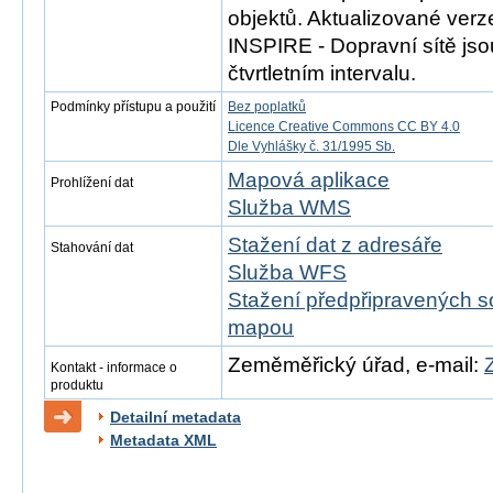
objektů. Aktualizované ver
INSPIRE - Dopravní sítě js
čtvrtletním intervalu.
Podmínky přístupu a použití
Bez poplatků
Licence Creative Commons CC BY 4.0
Dle Vyhlášky č. 31/1995 Sb.
Mapová aplikace
Prohlížení dat
Služba WMS
Stažení dat z adresáře
Stahování dat
Služba WFS
Stažení předpřipravených s
mapou
Zeměměřický úřad, e-mail:
Kontakt - informace o
produktu
Detailní metadata
Metadata XML