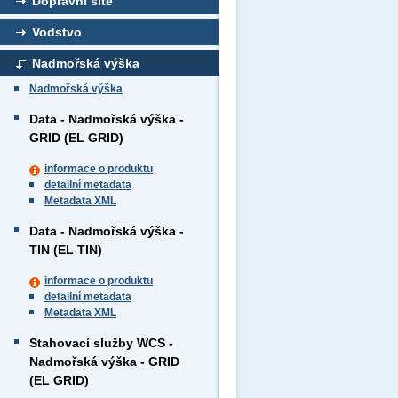
Dopravní sítě
Vodstvo
Nadmořská výška
Nadmořská výška
Data - Nadmořská výška -
GRID (EL GRID)
informace o produktu
detailní metadata
Metadata XML
Data - Nadmořská výška -
TIN (EL TIN)
informace o produktu
detailní metadata
Metadata XML
Stahovací služby WCS -
Nadmořská výška - GRID
(EL GRID)