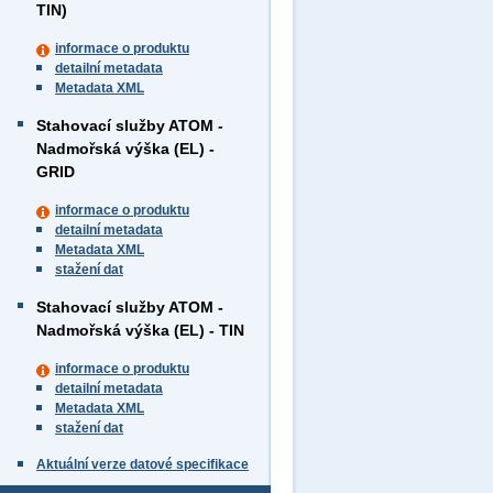
TIN)
informace o produktu
detailní metadata
Metadata XML
Stahovací služby ATOM -
Nadmořská výška (EL) -
GRID
informace o produktu
detailní metadata
Metadata XML
stažení dat
Stahovací služby ATOM -
Nadmořská výška (EL) - TIN
informace o produktu
detailní metadata
Metadata XML
stažení dat
Aktuální verze datové specifikace