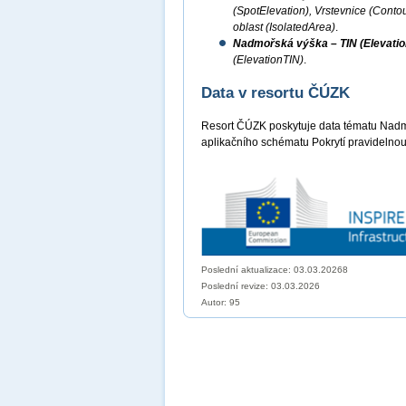
(SpotElevation), Vrstevnice (Conto
oblast (IsolatedArea)
.
Nadmořská výška – TIN (Elevatio
(ElevationTIN)
.
Data v resortu ČÚZK
Resort ČÚZK poskytuje data tématu Nadm
aplikačního schématu Pokrytí pravidelnou
Poslední aktualizace: 03.03.20268
Poslední revize:
03.03.2026
Autor: 95