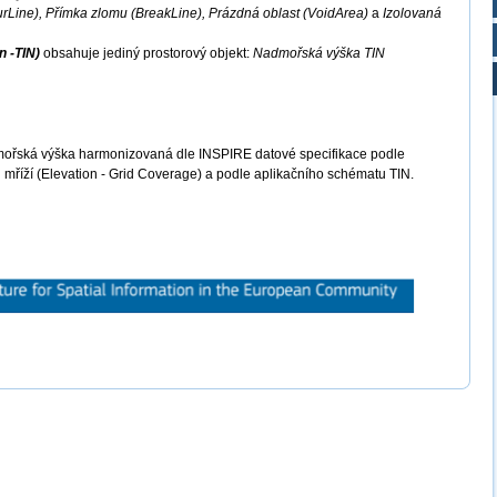
urLine), Přímka zlomu (BreakLine), Prázdná oblast (VoidArea)
a
Izolovaná
n -TIN)
obsahuje jediný prostorový objekt:
Nadmořská výška TIN
ořská výška harmonizovaná dle INSPIRE datové specifikace podle
 mříží (Elevation - Grid Coverage) a podle aplikačního schématu TIN.