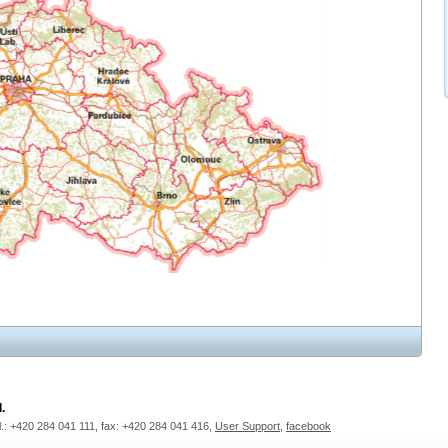
.
l.: +420 284 041 111, fax: +420 284 041 416,
User Support
,
facebook