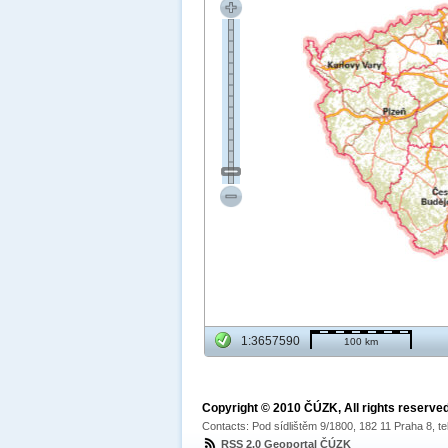
1:3657590
100 km
Copyright © 2010 ČÚZK, All rights reserved
Contacts: Pod sídlištěm 9/1800, 182 11 Praha 8, te
RSS 2.0 Geoportal ČÚZK