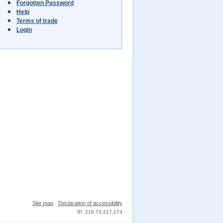
Forgotten Password
Help
Terms of trade
Login
Site map
Declaration of accessibility
IP: 216.73.217.173