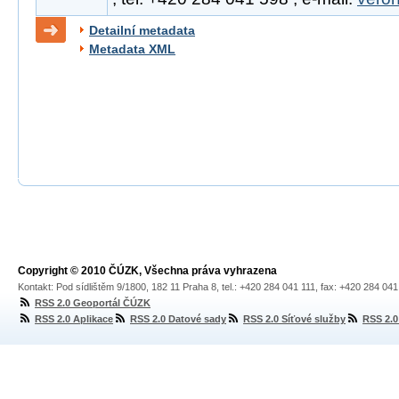
Detailní metadata
Metadata XML
Copyright © 2010 ČÚZK, Všechna práva vyhrazena
Kontakt: Pod sídlištěm 9/1800, 182 11 Praha 8, tel.: +420 284 041 111, fax: +420 284 04
RSS 2.0 Geoportál ČÚZK
RSS 2.0 Aplikace
RSS 2.0 Datové sady
RSS 2.0 Síťové služby
RSS 2.0