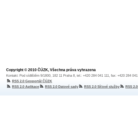
Copyright © 2010 ČÚZK, Všechna práva vyhrazena
Kontakt: Pod sídlištěm 9/1800, 182 11 Praha 8, tel.: +420 284 041 111, fax: +420 284 04
RSS 2.0 Geoportál ČÚZK
RSS 2.0 Aplikace
RSS 2.0 Datové sady
RSS 2.0 Síťové služby
RSS 2.0