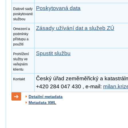
Poskytovaná data
Datové sady
poskytované
službou
Zásady užívání dat a služeb ZÚ
Omezení a
podmínky
přístupu a
použití
Spustit službu
Prohlížení
služby ve
veřejném
klientu
Český úřad zeměměřický a katastrální, 
Kontakt
+420 284 047 430 , e-mail:
milan.kri
Detailní metadata
Metadata XML