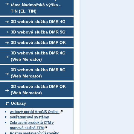
téma Nadmořská výška -
TIN (EL_TIN)
3D webová služba DMR 4G
3D webová služba DMR 5G
3D webová služba DMP OK
3D webová služba DMR 4G
(Web Mercator)
3D webová služba DMR 5G
(Web Mercator)
3D webová služba DMP OK
(Web Mercator)
Odkazy
webový portál ArcGIS Online
souřadnicové systémy
Zobrazení produktů ZTM v
mapové službě ZTM
Postup nastavení výškového