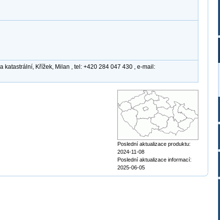
atastrální, Křížek, Milan , tel: +420 284 047 430 , e-mail:
Poslední aktualizace produktu:
2024-11-08
Poslední aktualizace informací:
2025-06-05