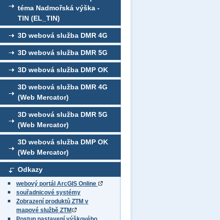
téma Nadmořská výška -
TIN (EL_TIN)
3D webová služba DMR 4G
3D webová služba DMR 5G
3D webová služba DMP OK
3D webová služba DMR 4G
(Web Mercator)
3D webová služba DMR 5G
(Web Mercator)
3D webová služba DMP OK
(Web Mercator)
Odkazy
webový portál ArcGIS Online
souřadnicové systémy
Zobrazení produktů ZTM v
mapové službě ZTM
Postup nastavení výškového