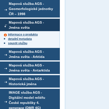
Mapová služba AGS -
Geomorfologické jednotky
ČR – 1998
Mapová služba AGS -
Jména světa
informace o produktu
detailní metadata
spustit službu
Mapová služba AGS -
Jména světa - Arktida
Mapová služba AGS -
Jména světa - Antarktida
Mapová služba AGS -
Historická jména
IMAGE služba AGS -
Digitální model reliéfu
České republiky 4.
generace (DMR 4G)