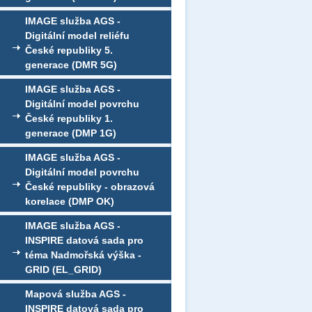
IMAGE služba AGS -
Digitální model reliéfu
České republiky 5.
generace (DMR 5G)
IMAGE služba AGS -
Digitální model povrchu
České republiky 1.
generace (DMP 1G)
IMAGE služba AGS -
Digitální model povrchu
České republiky - obrazová
korelace (DMP OK)
IMAGE služba AGS -
INSPIRE datová sada pro
téma Nadmořská výška -
GRID (EL_GRID)
Mapová služba AGS -
INSPIRE datová sada pro