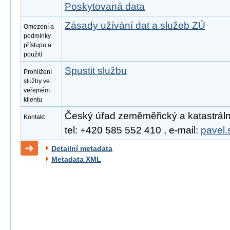
Poskytovaná data
Zásady užívání dat a služeb ZÚ
Omezení a
podmínky
přístupu a
použití
Spustit službu
Prohlížení
služby ve
veřejném
klientu
Český úřad zeměměřický a katastrální
Kontakt
tel: +420 585 552 410 , e-mail:
pavel.
Detailní metadata
Metadata XML