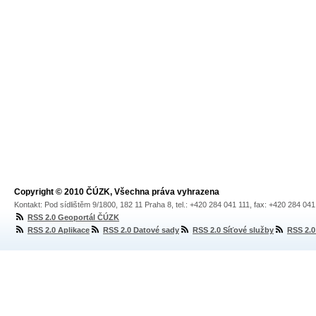
Copyright © 2010 ČÚZK, Všechna práva vyhrazena
Kontakt: Pod sídlištěm 9/1800, 182 11 Praha 8, tel.: +420 284 041 111, fax: +420 284 04
RSS 2.0 Geoportál ČÚZK
RSS 2.0 Aplikace
RSS 2.0 Datové sady
RSS 2.0 Síťové služby
RSS 2.0