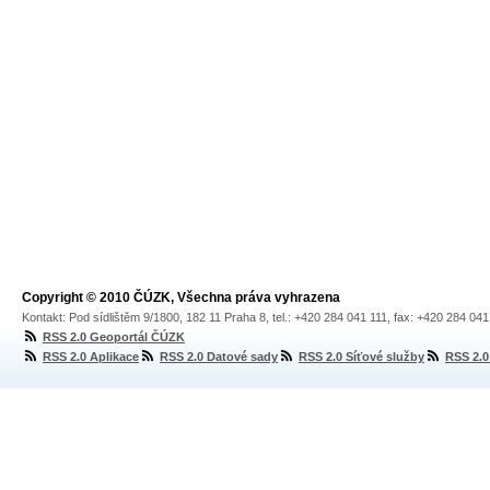
Copyright © 2010 ČÚZK, Všechna práva vyhrazena
Kontakt: Pod sídlištěm 9/1800, 182 11 Praha 8, tel.: +420 284 041 111, fax: +420 284 04
RSS 2.0 Geoportál ČÚZK
RSS 2.0 Aplikace
RSS 2.0 Datové sady
RSS 2.0 Síťové služby
RSS 2.0