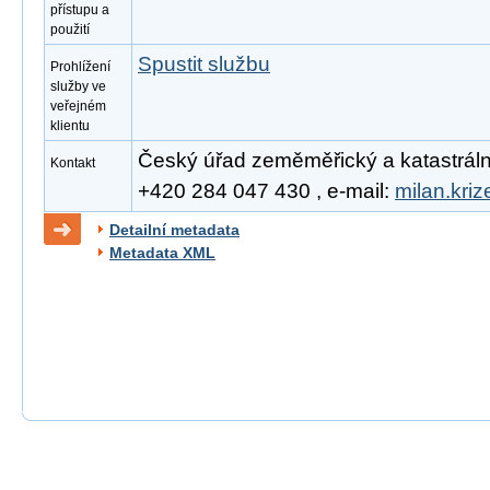
přístupu a
použití
Spustit službu
Prohlížení
služby ve
veřejném
klientu
Český úřad zeměměřický a katastrální, 
Kontakt
+420 284 047 430 , e-mail:
milan.kri
Detailní metadata
Metadata XML