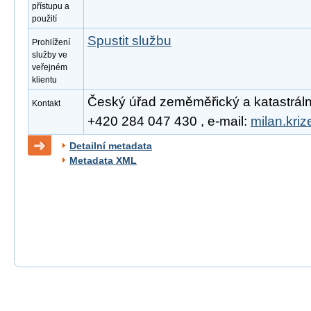
přístupu a
použití
Spustit službu
Prohlížení
služby ve
veřejném
klientu
Český úřad zeměměřický a katastrální, 
Kontakt
+420 284 047 430 , e-mail:
milan.kri
Detailní metadata
Metadata XML