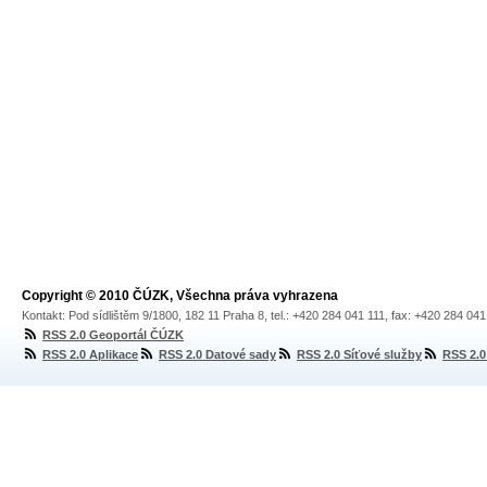
Copyright © 2010 ČÚZK, Všechna práva vyhrazena
Kontakt: Pod sídlištěm 9/1800, 182 11 Praha 8, tel.: +420 284 041 111, fax: +420 284 04
RSS 2.0 Geoportál ČÚZK
RSS 2.0 Aplikace
RSS 2.0 Datové sady
RSS 2.0 Síťové služby
RSS 2.0