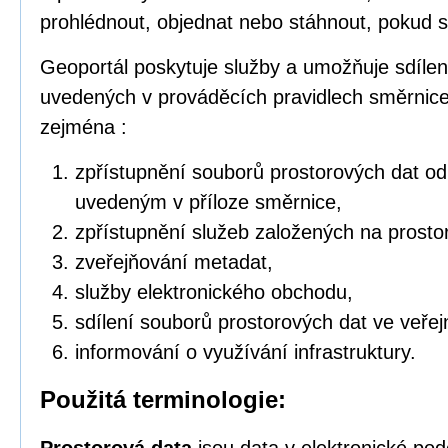
prohlédnout, objednat nebo stáhnout, pokud s
Geoportál poskytuje služby a umožňuje sdílen
uvedených v prováděcích pravidlech směrnic
zejména :
zpřístupnění souborů prostorových dat o
uvedeným v příloze směrnice,
zpřístupnění služeb založených na prosto
zveřejňování metadat,
služby elektronického obchodu,
sdílení souborů prostorových dat ve veřej
informování o využívání infrastruktury.
Použitá terminologie: