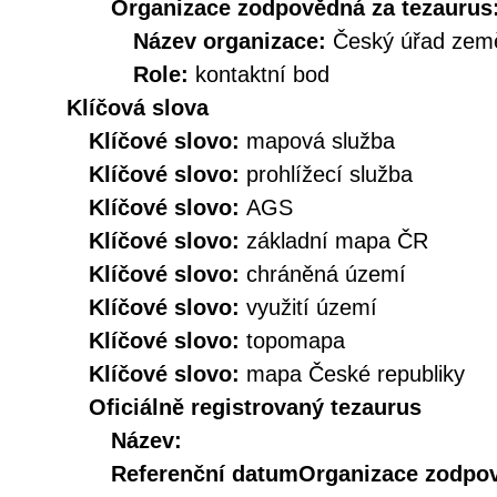
Organizace zodpovědná za tezaurus
Název organizace:
Český úřad země
Role:
kontaktní bod
Klíčová slova
Klíčové slovo:
mapová služba
Klíčové slovo:
prohlížecí služba
Klíčové slovo:
AGS
Klíčové slovo:
základní mapa ČR
Klíčové slovo:
chráněná území
Klíčové slovo:
využití území
Klíčové slovo:
topomapa
Klíčové slovo:
mapa České republiky
Oficiálně registrovaný tezaurus
Název:
Referenční datum
Organizace zodpov