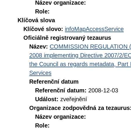
Název organizace:
Role:
Klíčová slova
Klíčové slovo:
infoMapAccessService
Oficiálně registrovaný tezaurus
Název:
COMMISSION REGULATION (EC
2008 implementing Directive 2007/2/EC
the Council as regards metadata, Part D
Services
Referenční datum
Referenční datum:
2008-12-03
Událost:
zveřejnění
Organizace zodpovědná za tezaurus
Název organizace:
Role: