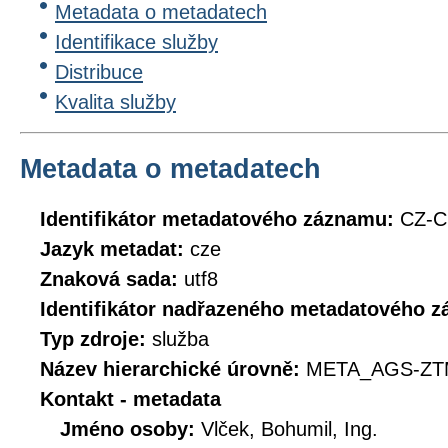
Metadata o metadatech
Identifikace služby
Distribuce
Kvalita služby
Metadata o metadatech
Identifikátor metadatového záznamu:
CZ-
Jazyk metadat:
cze
Znaková sada:
utf8
Identifikátor nadřazeného metadatového 
Typ zdroje:
služba
Název hierarchické úrovně:
META_AGS-ZT
Kontakt - metadata
Jméno osoby:
Vlček, Bohumil, Ing.