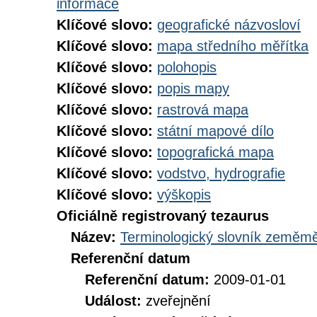
informace
Klíčové slovo:
geografické názvosloví
Klíčové slovo:
mapa středního měřítka
Klíčové slovo:
polohopis
Klíčové slovo:
popis mapy
Klíčové slovo:
rastrová mapa
Klíčové slovo:
státní mapové dílo
Klíčové slovo:
topografická mapa
Klíčové slovo:
vodstvo, hydrografie
Klíčové slovo:
výškopis
Oficiálně registrovaný tezaurus
Název:
Terminologický slovník zeměměř
Referenční datum
Referenční datum:
2009-01-01
Událost:
zveřejnění