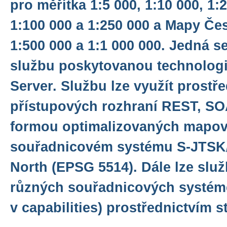
pro měřítka 1:5 000, 1:10 000, 1:2
1:100 000 a 1:250 000 a Mapy Če
1:500 000 a 1:1 000 000. Jedná se
službu poskytovanou technologi
Server. Službu lze využít prostř
přístupových rozhraní REST, S
formou optimalizovaných mapov
souřadnicovém systému S-JTSK
North (EPSG 5514). Dále lze služ
různých souřadnicových systém
v capabilities) prostřednictvím