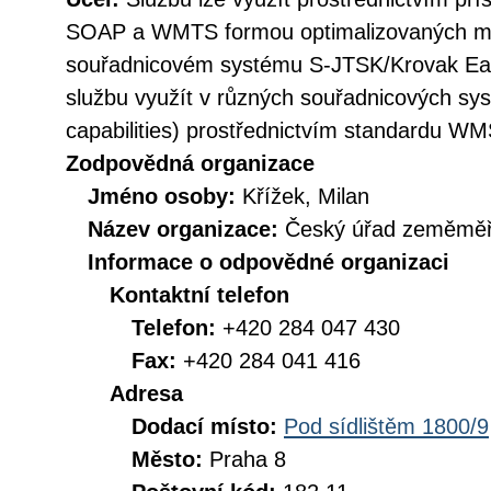
SOAP a WMTS formou optimalizovaných ma
souřadnicovém systému S-JTSK/Krovak Eas
službu využít v různých souřadnicových sy
capabilities) prostřednictvím standardu WM
Zodpovědná organizace
Jméno osoby:
Křížek, Milan
Název organizace:
Český úřad zeměměři
Informace o odpovědné organizaci
Kontaktní telefon
Telefon:
+420 284 047 430
Fax:
+420 284 041 416
Adresa
Dodací místo:
Pod sídlištěm 1800/9
Město:
Praha 8