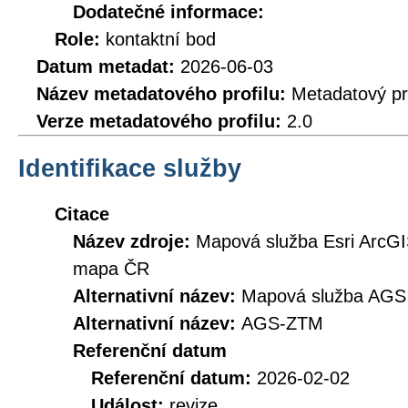
Dodatečné informace:
Role:
kontaktní bod
Datum metadat:
2026-06-03
Název metadatového profilu:
Metadatový pr
Verze metadatového profilu:
2.0
Identifikace služby
Citace
Název zdroje:
Mapová služba Esri ArcGIS
mapa ČR
Alternativní název:
Mapová služba AGS
Alternativní název:
AGS-ZTM
Referenční datum
Referenční datum:
2026-02-02
Událost:
revize