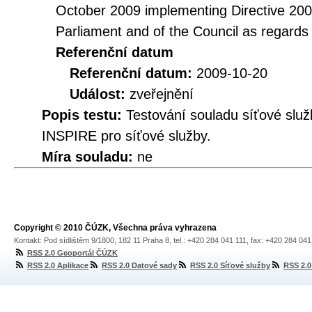
October 2009 implementing Directive 20
Parliament and of the Council as regards
Referenční datum
Referenční datum:
2009-10-20
Událost:
zveřejnění
Popis testu:
Testování souladu síťové služ
INSPIRE pro síťové služby.
Míra souladu:
ne
Copyright © 2010 ČÚZK, Všechna práva vyhrazena
Kontakt: Pod sídlištěm 9/1800, 182 11 Praha 8, tel.: +420 284 041 111, fax: +420 284 04
RSS 2.0 Geoportál ČÚZK
RSS 2.0 Aplikace
RSS 2.0 Datové sady
RSS 2.0 Síťové služby
RSS 2.0