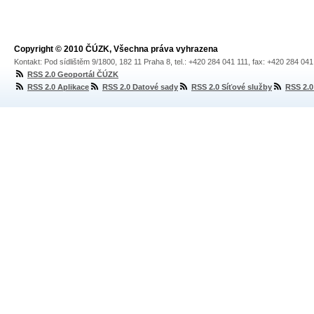
Copyright © 2010 ČÚZK, Všechna práva vyhrazena
Kontakt: Pod sídlištěm 9/1800, 182 11 Praha 8, tel.: +420 284 041 111, fax: +420 284 04
RSS 2.0 Geoportál ČÚZK
RSS 2.0 Aplikace
RSS 2.0 Datové sady
RSS 2.0 Síťové služby
RSS 2.0