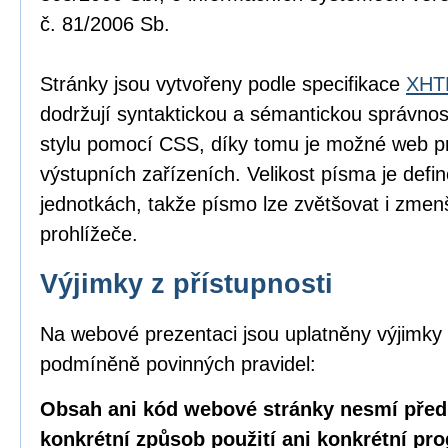
č. 81/2006 Sb.
Stránky jsou vytvořeny podle specifikace
XHTM
dodržují syntaktickou a sémantickou správnos
stylu pomocí CSS, díky tomu je možné web pr
výstupních zařízeních. Velikost písma je defin
jednotkách, takže písmo lze zvětšovat i zme
prohlížeče.
Výjimky z přístupnosti
Na webové prezentaci jsou uplatněny výjimky 
podmíněně povinných pravidel:
Obsah ani kód webové stránky nesmí před
konkrétní způsob použití ani konkrétní pr