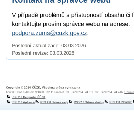
V případě problémů s přístupností obsahu či 
kontaktujte prosím správce webu na adrese:
podpora.zums@cuzk.gov.cz
.
Poslední aktualizace: 03.03.2026
Poslední revize:
03.03.2026
Copyright © 2010 ČÚZK, Všechna práva vyhrazena
Kontakt: Pod sídlištěm 9/1800, 182 11 Praha 8, tel.: +420 284 041 111, fax: +420 284 041 416,
Uživate
RSS 2.0 Geoportál ČÚZK
RSS 2.0 Aplikace
RSS 2.0 Datové sady
RSS 2.0 Síťové služby
RSS 2.0 INSPIRE