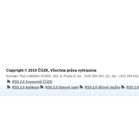
Copyright © 2010 ČÚZK, Všechna práva vyhrazena
Kontakt: Pod sídlištěm 9/1800, 182 11 Praha 8, tel.: +420 284 041 111, fax: +420 284 04
RSS 2.0 Geoportál ČÚZK
RSS 2.0 Aplikace
RSS 2.0 Datové sady
RSS 2.0 Síťové služby
RSS 2.0