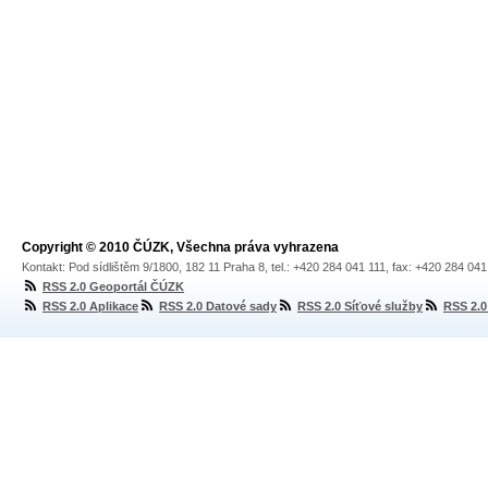
Copyright © 2010 ČÚZK, Všechna práva vyhrazena
Kontakt: Pod sídlištěm 9/1800, 182 11 Praha 8, tel.: +420 284 041 111, fax: +420 284 04
RSS 2.0 Geoportál ČÚZK
RSS 2.0 Aplikace
RSS 2.0 Datové sady
RSS 2.0 Síťové služby
RSS 2.0