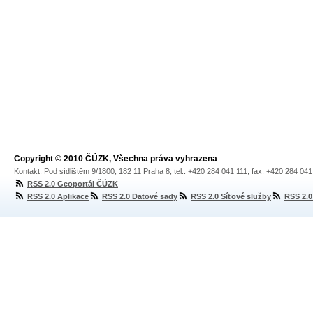
Copyright © 2010 ČÚZK, Všechna práva vyhrazena
Kontakt: Pod sídlištěm 9/1800, 182 11 Praha 8, tel.: +420 284 041 111, fax: +420 284 04
RSS 2.0 Geoportál ČÚZK
RSS 2.0 Aplikace
RSS 2.0 Datové sady
RSS 2.0 Síťové služby
RSS 2.0