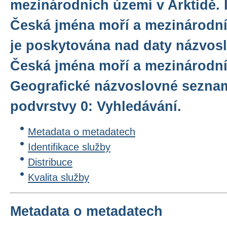
mezinárodních území v Arktidě. 
Česká jména moří a mezinárodní
je poskytována nad daty názvo
Česká jména moří a mezinárodní
Geografické názvoslovné sezna
podvrstvy 0: Vyhledávání.
Metadata o metadatech
Identifikace služby
Distribuce
Kvalita služby
Metadata o metadatech