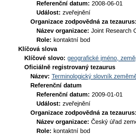
Referenční datum:
2008-06-01
Událost:
zveřejnění
Organizace zodpovědná za tezaurus
Název organizace:
Joint Research 
Role:
kontaktní bod
Klíčová slova
Klíčové slovo:
geografické jméno, zem
Oficiálně registrovaný tezaurus
Název:
Terminologický slovník zeměměř
Referenční datum
Referenční datum:
2009-01-01
Událost:
zveřejnění
Organizace zodpovědná za tezaurus
Název organizace:
Český úřad země
Role:
kontaktní bod