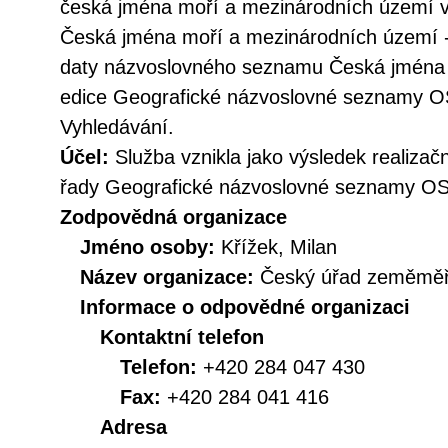
česká jména moří a mezinárodních území v 
Česká jména moří a mezinárodních území -
daty názvoslovného seznamu Česká jména 
edice Geografické názvoslovné seznamy OS
Vyhledávání.
Účel:
Služba vznikla jako výsledek realizačn
řady Geografické názvoslovné seznamy O
Zodpovědná organizace
Jméno osoby:
Křížek, Milan
Název organizace:
Český úřad zeměměři
Informace o odpovědné organizaci
Kontaktní telefon
Telefon:
+420 284 047 430
Fax:
+420 284 041 416
Adresa