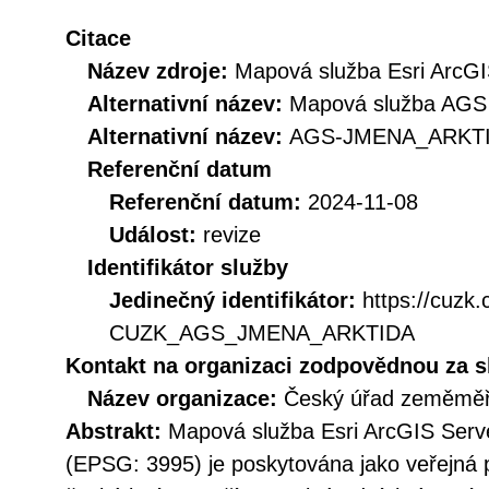
Citace
Název zdroje:
Mapová služba Esri ArcGI
Alternativní název:
Mapová služba AGS -
Alternativní název:
AGS-JMENA_ARKT
Referenční datum
Referenční datum:
2024-11-08
Událost:
revize
Identifikátor služby
Jedinečný identifikátor:
https://cuzk
CUZK_AGS_JMENA_ARKTIDA
Kontakt na organizaci zodpovědnou za s
Název organizace:
Český úřad zeměměři
Abstrakt:
Mapová služba Esri ArcGIS Serve
(EPSG: 3995) je poskytována jako veřejná 