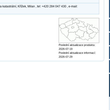
atastrální, Křížek, Milan , tel: +420 284 047 430 , e-mail:
Poslední aktualizace produktu:
2026-07-19
Poslední aktualizace informací:
2026-07-29