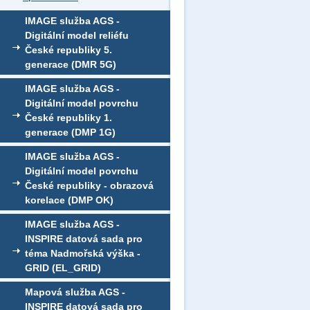
IMAGE služba AGS -
Digitální model reliéfu
České republiky 5.
generace (DMR 5G)
IMAGE služba AGS -
Digitální model povrchu
České republiky 1.
generace (DMP 1G)
IMAGE služba AGS -
Digitální model povrchu
České republiky - obrazová
korelace (DMP OK)
IMAGE služba AGS -
INSPIRE datová sada pro
téma Nadmořská výška -
GRID (EL_GRID)
Mapová služba AGS -
INSPIRE datová sada pro