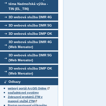
téma Nadmořská výška -
TIN (EL_TIN)
3D webová služba DMR 4G
3D webová služba DMR 5G
3D webová služba DMP OK
3D webová služba DMR 4G
(Web Mercator)
3D webová služba DMR 5G
(Web Mercator)
3D webová služba DMP OK
(Web Mercator)
Odkazy
webový portál ArcGIS Online
souřadnicové systémy
Zobrazení produktů ZTM v
mapové službě ZTM
Postup nastavení výškového