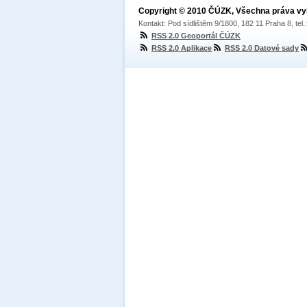
Copyright © 2010 ČÚZK, Všechna práva v
Kontakt: Pod sídlištěm 9/1800, 182 11 Praha 8, tel
RSS 2.0 Geoportál ČÚZK
RSS 2.0 Aplikace
RSS 2.0 Datové sady