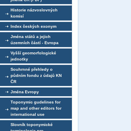
Historie názvoslovných
komisí
Index českých exonym
Jména států a jejich
územních částí - Evropa
Vyšší geomorfologické
jednotky
Souhrnné přehledy o
půdním fondu z údajů KN
ČR
Jména Evropy
Toponymic gudelines for
map and other editors for
international use
Slovník toponymické
terminologie pro