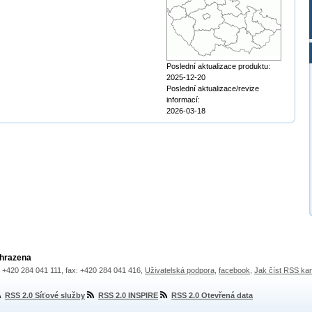
Poslední aktualizace produktu:
2025-12-20
Poslední aktualizace/revize
informací:
2026-03-18
yhrazena
.: +420 284 041 111, fax: +420 284 041 416,
Uživatelská podpora
,
facebook
,
Jak číst RSS ka
RSS 2.0 Síťové služby
RSS 2.0 INSPIRE
RSS 2.0 Otevřená data