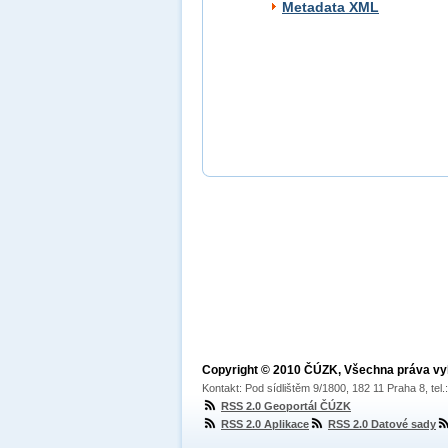
Metadata XML
Copyright © 2010 ČÚZK, Všechna práva v
Kontakt: Pod sídlištěm 9/1800, 182 11 Praha 8, tel
RSS 2.0 Geoportál ČÚZK
RSS 2.0 Aplikace
RSS 2.0 Datové sady