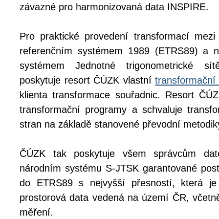
závazné pro harmonizovaná data INSPIRE.
Pro praktické provedení transformací mezi
referenčním systémem 1989 (ETRS89) a n
systémem Jednotné trigonometrické sítě
poskytuje resort ČÚZK vlastní
transformační
klienta transformace souřadnic. Resort ČÚZ
transformační programy a schvaluje transfo
stran na základě stanovené převodní metodik
ČÚZK tak poskytuje všem správcům dat
národním systému S-JTSK garantované postup
do ETRS89 s nejvyšší přesností, která je
prostorová data vedená na území ČR, včetně
měření.