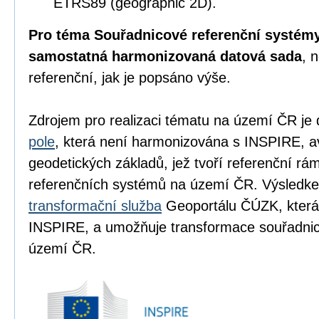
ETRS89 (geographic 2D).
Pro téma Souřadnicové referenční systémy
samostatná harmonizovaná datová sada
, 
referenční, jak je popsáno výše.
Zdrojem pro realizaci tématu na území ČR je
pole
, která není harmonizována s INSPIRE, a
geodetických základů, jež tvoří referenční r
referenčních systémů na území ČR. Výsledke
transformační služba
Geoportálu ČÚZK, která
INSPIRE, a umožňuje transformace souřadn
území ČR.