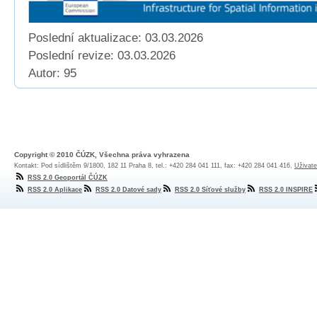
Poslední aktualizace: 03.03.2026
Poslední revize:
03.03.2026
Autor: 95
Copyright © 2010 ČÚZK, Všechna práva vyhrazena
Kontakt: Pod sídlištěm 9/1800, 182 11 Praha 8, tel.: +420 284 041 111, fax: +420 284 041 416,
Uživate
RSS 2.0 Geoportál ČÚZK
RSS 2.0 Aplikace
RSS 2.0 Datové sady
RSS 2.0 Síťové služby
RSS 2.0 INSPIRE