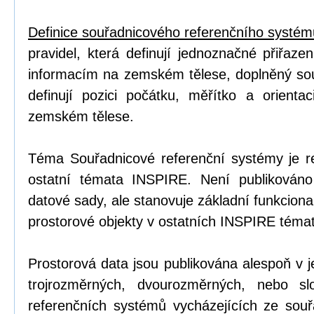
Definice souřadnicového referenčního systém
pravidel, která definují jednoznačné přiřaze
informacím na zemském tělese, doplněný so
definují pozici počátku, měřítko a orienta
zemském tělese.
Téma Souřadnicové referenční systémy je 
ostatní témata INSPIRE. Není publikován
datové sady, ale stanovuje základní funkciona
prostorové objekty v ostatních INSPIRE téma
Prostorová data jsou publikována alespoň v
trojrozměrných, dvourozměrných, nebo sl
referenčních systémů vycházejících ze souř