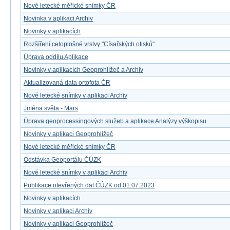
Nové letecké měřické snímky ČR
Novinka v aplikaci Archiv
Novinky v aplikacích
Rozšíření celoplošné vrstvy "Císařských otisků"
Úprava oddílu Aplikace
Novinky v aplikacích Geoprohlížeč a Archiv
Aktualizovaná data ortofota ČR
Nové letecké snímky v aplikaci Archiv
Jména světa - Mars
Úprava geoprocessingových služeb a aplikace Analýzy výškopisu
Novinky v aplikaci Geoprohlížeč
Nové letecké měřické snímky ČR
Odstávka Geoportálu ČÚZK
Nové letecké snímky v aplikaci Archiv
Publikace otevřených dat ČÚZK od 01.07.2023
Novinky v aplikacích
Novinky v aplikaci Archiv
Novinky v aplikaci Geoprohlížeč