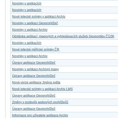
Novinky v aplikacích
Novinky v aplikacích
Nové letecké snímky v aplikaci Archiv
Novinky v aplikaci Geoprohlížeč
Novinky v aplikaci Archiv
Odstávka aplikací, mapových a vyhledávacích služeb Geoportálu ČÚZK
Novinky v aplikacích
Nové letecké měřické snímky ČR
Novinky v aplikaci Archiv
Úpravy aplikace Geoprohlížeč
Novinky v aplikaci Archivní mapy
Úpravy aplikace Geoprohlížeč
Nová verze aplikace Jména světa
Nové letecké snímky v aplikaci Archiv LMS
Úpravy aplikace Geoprohlížeč
Změny v podpoře webových prohlížečů
Úpravy aplikace Geoprohlížeč
Informace pro uživatele aplikace Archiv