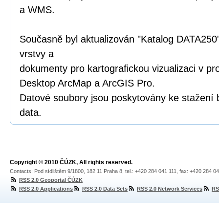
a WMS.
Současně byl aktualizován "Katalog DATA250"
vrstvy a
dokumenty pro kartografickou vizualizaci v p
Desktop ArcMap a ArcGIS Pro.
Datové soubory jsou poskytovány ke stažení 
data.
Copyright © 2010 ČÚZK, All rights reserved.
Contacts: Pod sídlištěm 9/1800, 182 11 Praha 8, tel.: +420 284 041 111, fax: +420 284 0
RSS 2.0 Geoportal ČÚZK
RSS 2.0 Applications
RSS 2.0 Data Sets
RSS 2.0 Network Services
RS