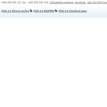
.: +420 284 041 111, fax: +420 284 041 416,
Uživatelská podpora
,
facebook
,
Jak číst RSS ka
RSS 2.0 Síťové služby
RSS 2.0 INSPIRE
RSS 2.0 Otevřená data