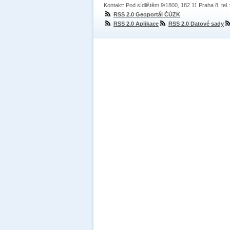
Kontakt: Pod sídlištěm 9/1800, 182 11 Praha 8, tel
RSS 2.0 Geoportál ČÚZK
RSS 2.0 Aplikace
RSS 2.0 Datové sady