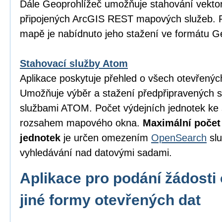
Dále Geoprohlížeč umožňuje stahování vektor
připojených ArcGIS REST mapových služeb. P
mapě je nabídnuto jeho stažení ve formátu 
Stahovací služby Atom
Aplikace poskytuje přehled o všech otevřený
Umožňuje výběr a stažení předpřipravených 
službami ATOM. Počet výdejních jednotek ke 
rozsahem mapového okna.
Maximální počet
jednotek
je určen omezením
OpenSearch
slu
vyhledávání nad datovými sadami.
Aplikace pro podání žádosti 
jiné formy otevřených dat