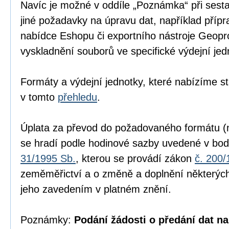
Navíc je možné v oddíle „Poznámka“ při sesta
jiné požadavky na úpravu dat, například přípr
nabídce Eshopu či exportního nástroje Geopr
vyskladnění souborů ve specifické výdejní jed
Formáty a výdejní jednotky, které nabízíme s
v tomto
přehledu
.
Úplata za převod do požadovaného formátu (n
se hradí podle hodinové sazby uvedené v bod
31/1995 Sb.
, kterou se provádí zákon
č. 200/
zeměměřictví a o změně a doplnění některých
jeho zavedením v platném znění.
Poznámky:
Podání žádosti o předání dat na