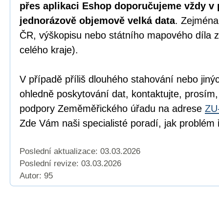
přes aplikaci Eshop doporučujeme vždy v 
jednorázově objemově velká data
. Zejména
ČR, výškopisu nebo státního mapového díla z
celého kraje).
V případě příliš dlouhého stahování nebo jiný
ohledně poskytování dat, kontaktujte, prosím,
podpory Zeměměřického úřadu na adrese
ZU
Zde Vám naši specialisté poradí, jak problém ř
Poslední aktualizace: 03.03.2026
Poslední revize:
03.03.2026
Autor: 95