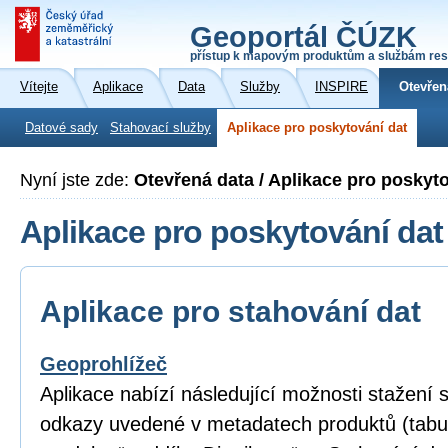
Geoportál ČÚZK
přístup k mapovým produktům a službám res
Vítejte
Aplikace
Data
Služby
INSPIRE
Otevřen
Datové sady
Stahovací služby
Aplikace pro poskytování dat
Nyní jste zde:
Otevřená data / Aplikace pro poskyt
Aplikace pro poskytování dat
Aplikace pro stahování dat
Geoprohlížeč
Aplikace nabízí následující možnosti stažení
odkazy uvedené v metadatech produktů (tabu