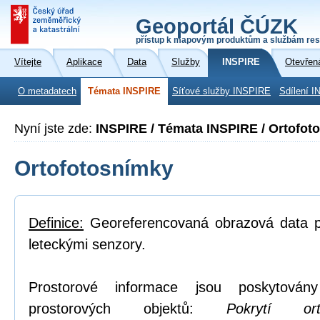
Geoportál ČÚZK
přístup k mapovým produktům a službám res
Vítejte
Aplikace
Data
Služby
INSPIRE
Otevřen
O metadatech
Témata INSPIRE
Síťové služby INSPIRE
Sdílení I
Nyní jste zde:
INSPIRE / Témata INSPIRE / Ortofot
Ortofotosnímky
Definice:
Georeferencovaná obrazová data po
leteckými senzory.
Prostorové informace jsou poskytovány
prostorových objektů:
Pokrytí or