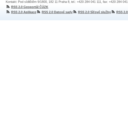
Kontakt: Pod sídlištěm 9/1800, 182 11 Praha 8, tel.: +420 284 041 111, fax: +420 284 04
RSS 2.0 Geoportál ČÚZK
RSS 2.0 Aplikace
RSS 2.0 Datové sady
RSS 2.0 Síťové služby
RSS 2.0