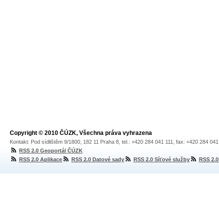
Copyright © 2010 ČÚZK, Všechna práva vyhrazena
Kontakt: Pod sídlištěm 9/1800, 182 11 Praha 8, tel.: +420 284 041 111, fax: +420 284 04
RSS 2.0 Geoportál ČÚZK
RSS 2.0 Aplikace
RSS 2.0 Datové sady
RSS 2.0 Síťové služby
RSS 2.0