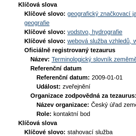
Klíčová slova
Klíčové slovo:
geografický značkovací j
geografie
Klíčové slovo:
vodstvo, hydrografie
Klíčové slovo:
webová služba vzhledů, 
Oficiálně registrovaný tezaurus
Název:
Terminologický slovník zeměměř
Referenční datum
Referenční datum:
2009-01-01
Událost:
zveřejnění
Organizace zodpovědná za tezaurus
Název organizace:
Český úřad země
Role:
kontaktní bod
Klíčová slova
Klíčové slovo:
stahovací služba