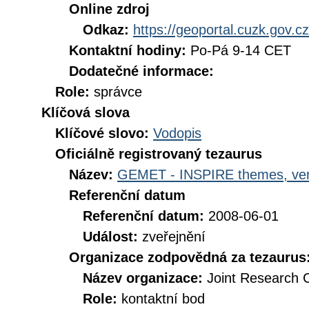
Online zdroj
Odkaz:
https://geoportal.cuzk.gov.cz
Kontaktní hodiny:
Po-Pá 9-14 CET
Dodatečné informace:
Role:
správce
Klíčová slova
Klíčové slovo:
Vodopis
Oficiálně registrovaný tezaurus
Název:
GEMET - INSPIRE themes, ver
Referenční datum
Referenční datum:
2008-06-01
Událost:
zveřejnění
Organizace zodpovědná za tezaurus
Název organizace:
Joint Research 
Role:
kontaktní bod