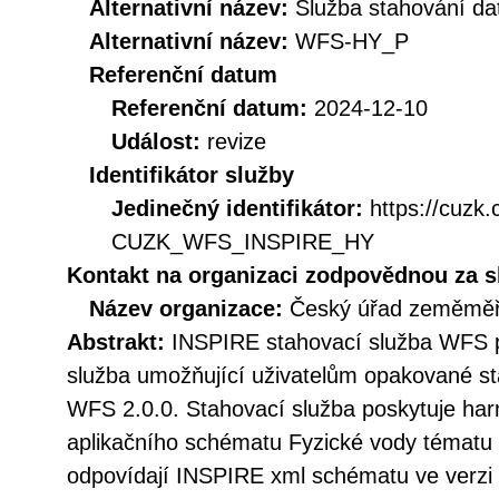
Alternativní název:
Služba stahování d
Alternativní název:
WFS-HY_P
Referenční datum
Referenční datum:
2024-12-10
Událost:
revize
Identifikátor služby
Jedinečný identifikátor:
https://cuzk
CUZK_WFS_INSPIRE_HY
Kontakt na organizaci zodpovědnou za s
Název organizace:
Český úřad zeměměři
Abstrakt:
INSPIRE stahovací služba WFS p
služba umožňující uživatelům opakované st
WFS 2.0.0. Stahovací služba poskytuje h
aplikačního schématu Fyzické vody tématu 
odpovídají INSPIRE xml schématu ve verzi 