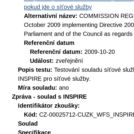
pokud jde o síťové služby
Alternativní název:
COMMISSION REGUL
October 2009 implementing Directive 20
Parliament and of the Council as regards
Referenční datum
Referenční datum:
2009-10-20
Událost:
zveřejnění
Popis testu:
Testování souladu síťové služ
INSPIRE pro síťové služby.
Míra souladu:
ano
Zpráva - soulad s INSPIRE
Identifikátor zkoušky:
Kód:
CZ-00025712-CUZK_WFS_INSPIRE
Soulad
Specifikace