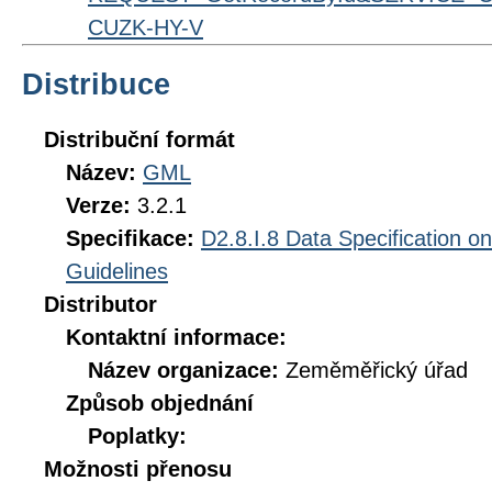
CUZK-HY-V
Distribuce
Distribuční formát
Název:
GML
Verze:
3.2.1
Specifikace:
D2.8.I.8 Data Specification o
Guidelines
Distributor
Kontaktní informace:
Název organizace:
Zeměměřický úřad
Způsob objednání
Poplatky:
Možnosti přenosu