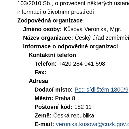
103/2010 Sb., o provedení některých ustan
informací o životním prostředí
Zodpovědná organizace
Jméno osoby:
Kůsová Veronika, Mgr.
Název organizace:
Český úřad zeměměři
Informace o odpovědné organizaci
Kontaktní telefon
Telefon:
+420 284 041 598
Fax:
Adresa
Dodací místo:
Pod sídlištěm 1800/9
Město:
Praha 8
Poštovní kód:
182 11
Země:
Česká republika
E-mail:
veronika.kusova@cuzk.gov.