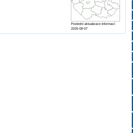
Poslední aktualizace informací:
2026-08-07