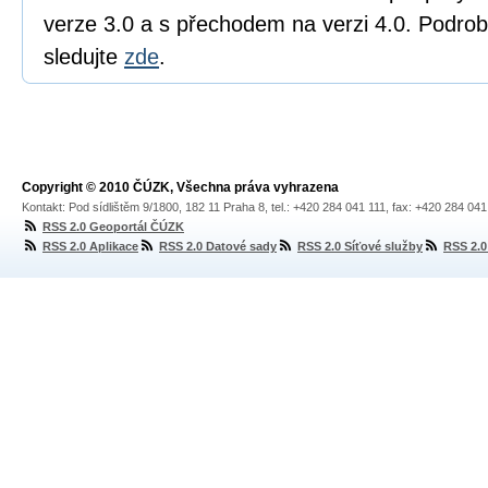
verze 3.0 a s přechodem na verzi 4.0. Podr
sledujte
zde
.
Copyright © 2010 ČÚZK, Všechna práva vyhrazena
Kontakt: Pod sídlištěm 9/1800, 182 11 Praha 8, tel.: +420 284 041 111, fax: +420 284 04
RSS 2.0 Geoportál ČÚZK
RSS 2.0 Aplikace
RSS 2.0 Datové sady
RSS 2.0 Síťové služby
RSS 2.0