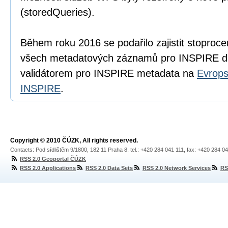
(storedQueries).
Během roku 2016 se podařilo zajistit stoproc
všech metadatových záznamů pro INSPIRE da
validátorem pro INSPIRE metadata na
Evrop
INSPIRE
.
Copyright © 2010 ČÚZK, All rights reserved.
Contacts: Pod sídlištěm 9/1800, 182 11 Praha 8, tel.: +420 284 041 111, fax: +420 284 0
RSS 2.0 Geoportal ČÚZK
RSS 2.0 Applications
RSS 2.0 Data Sets
RSS 2.0 Network Services
RS