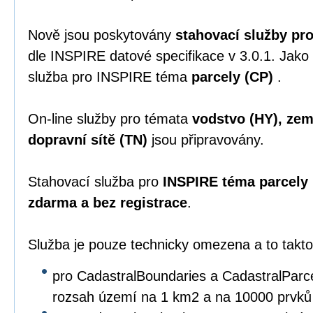
Nově jsou poskytovány
stahovací služby pr
dle INSPIRE datové specifikace v 3.0.1. Jako 
služba pro INSPIRE téma
parcely (CP)
.
On-line služby pro témata
vodstvo (HY), ze
dopravní sítě (TN)
jsou připravovány.
Stahovací služba pro
INSPIRE téma parcely
zdarma a bez registrace
.
Služba je pouze technicky omezena a to takto
pro CadastralBoundaries a CadastralParc
rozsah území na 1 km2 a na 10000 prvků