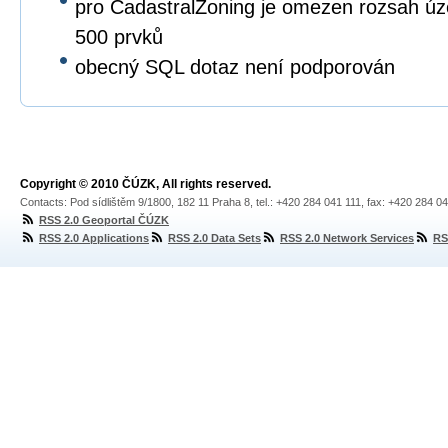
pro CadastralZoning je omezen rozsah ú
500 prvků
obecný SQL dotaz není podporován
Copyright © 2010 ČÚZK, All rights reserved.
Contacts: Pod sídlištěm 9/1800, 182 11 Praha 8, tel.: +420 284 041 111, fax: +420 284 0
RSS 2.0 Geoportal ČÚZK
RSS 2.0 Applications
RSS 2.0 Data Sets
RSS 2.0 Network Services
RS