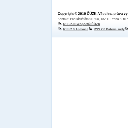
Copyright © 2010 ČÚZK, Všechna práva v
Kontakt: Pod sídlištěm 9/1800, 182 11 Praha 8, tel
RSS 2.0 Geoportál ČÚZK
RSS 2.0 Aplikace
RSS 2.0 Datové sady