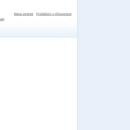
Mapa stránek
Prohlášení o přístupnosti
nály
.