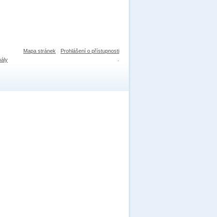
Mapa stránek
Prohlášení o přístupnosti
nály
.