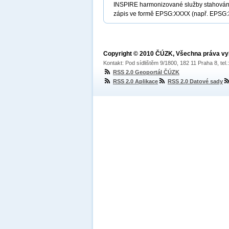
INSPIRE harmonizované služby stahování 
zápis ve formě EPSG:XXXX (např. EPSG:30
Copyright © 2010 ČÚZK, Všechna práva v
Kontakt: Pod sídlištěm 9/1800, 182 11 Praha 8, tel
RSS 2.0 Geoportál ČÚZK
RSS 2.0 Aplikace
RSS 2.0 Datové sady